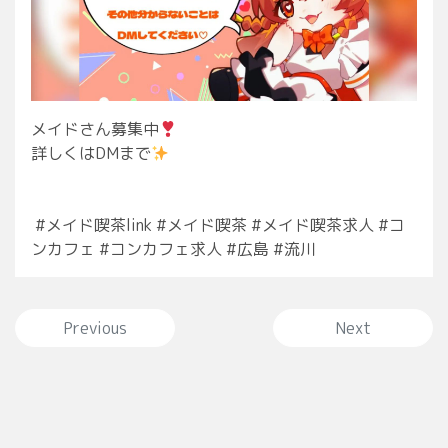
メイドさん募集中
⁡詳しくはDMまで
⁡ #メイド喫茶link #メイド喫茶 #メイド喫茶求人 #コ
ンカフェ #コンカフェ求人 #広島 #流川
投稿ナビゲーション
Previous
Next