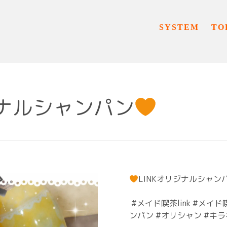
SYSTEM
TO
ジナルシャンパン
LINKオリジナルシャン
⁡ #メイド喫茶link #メ
ンパン #オリシャン #キラ