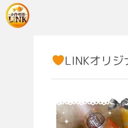
Main Navigation
LINKオリ