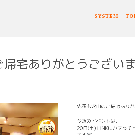
SYSTEM
TO
ご帰宅ありがとうござい
先週も沢山のご帰宅ありが
⁡今週のイベントは、⁡
⁡20日(土) LINKにハマっ