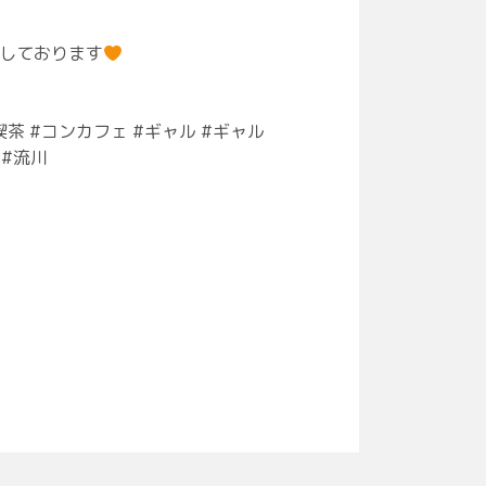
ちしております
イド喫茶 #コンカフェ #ギャル #ギャル
 #流川