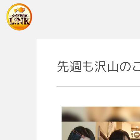
Main Navigation
先週も沢山の