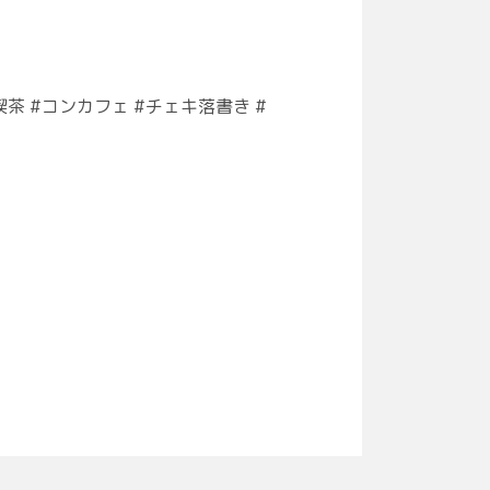
イド喫茶 #コンカフェ #チェキ落書き #