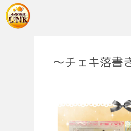
Main Navigation
〜チェキ落書き