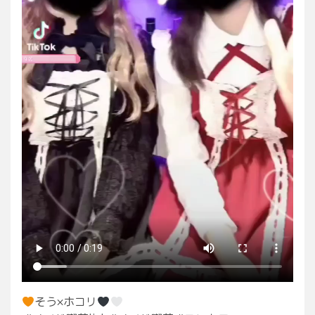
そう×ホコリ