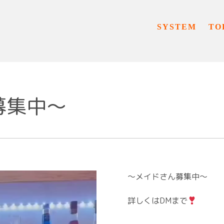
SYSTEM
TO
集中〜⁡
〜メイドさん募集中〜⁡
⁡詳しくはDMまで