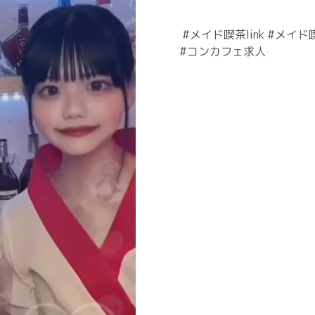
⁡ #メイド喫茶link #メ
#コンカフェ求人