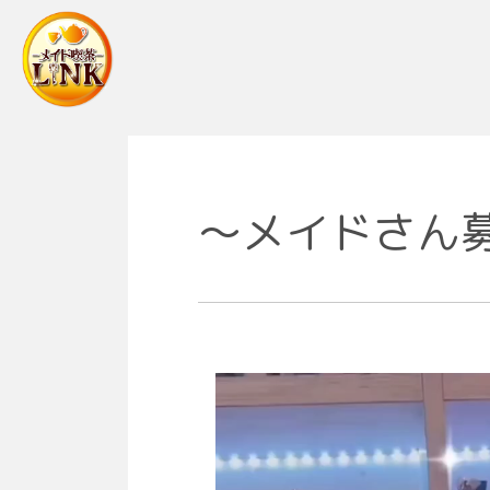
Main Navigation
〜メイドさん募