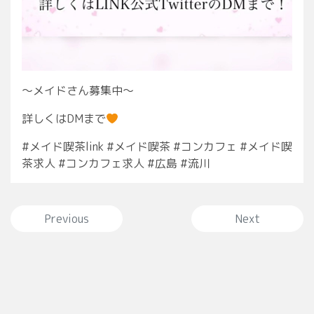
〜メイドさん募集中〜
詳しくはDMまで
#メイド喫茶link #メイド喫茶 #コンカフェ #メイド喫
茶求人 #コンカフェ求人 #広島 #流川
投稿ナビゲーション
Previous
Next