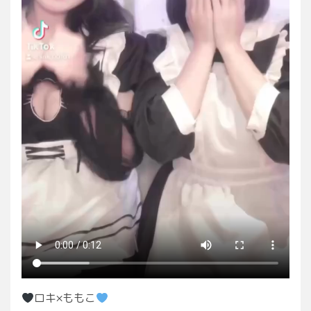
ロキ×ももこ