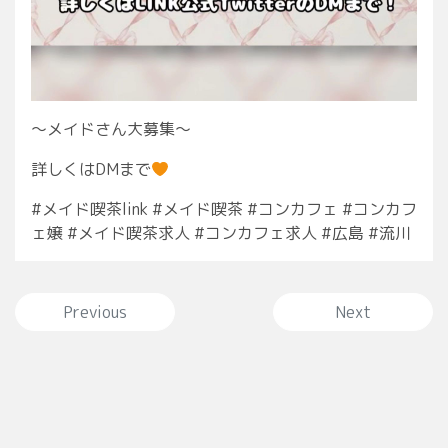
〜メイドさん大募集〜
詳しくはDMまで
#メイド喫茶link #メイド喫茶 #コンカフェ #コンカフ
ェ嬢 #メイド喫茶求人 #コンカフェ求人 #広島 #流川
投稿ナビゲーション
Previous
Next